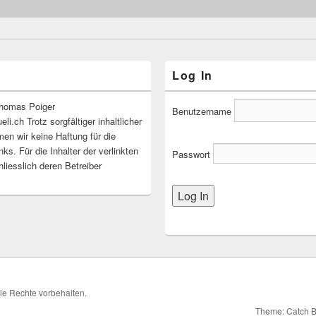
Log In
homas Poiger
Benutzername
i.ch Trotz sorgfältiger inhaltlicher
en wir keine Haftung für die
nks. Für die Inhalter der verlinkten
Passwort
liesslich deren Betreiber
lle Rechte vorbehalten.
Theme: Catch 