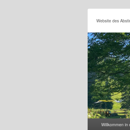
Website des Absti
Primäres
Willkommen in 
Menü