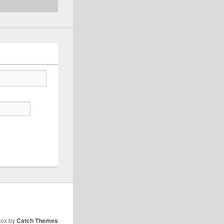
Box by
Catch Themes