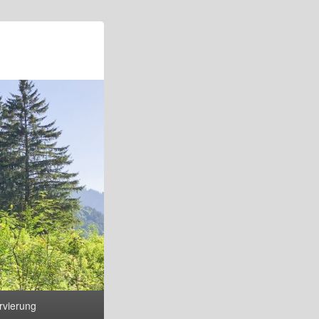
rvierung