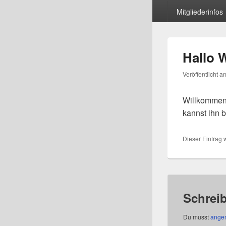
Mitgliederinfos
Hallo W
Veröffentlicht 
Willkommen 
kannst ihn 
Dieser Eintrag
Schrei
Du musst
ange