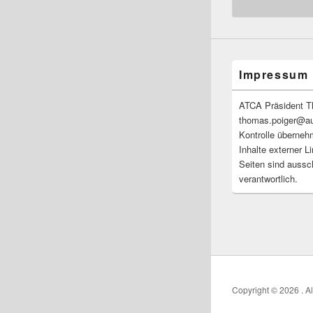
Impressum
ATCA Präsident T
thomas.poiger@auel
Kontrolle übernehm
Inhalte externer Li
Seiten sind aussch
verantwortlich.
Copyright © 2026
. A