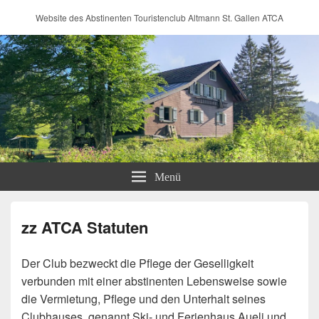
Website des Abstinenten Touristenclub Altmann St. Gallen ATCA
Menü
zz ATCA Statuten
Der Club bezweckt die Pflege der Geselligkeit
verbunden mit einer abstinenten Lebensweise sowie
die Vermietung, Pflege und den Unterhalt seines
Clubhauses, genannt Ski- und Ferienhaus Aueli und